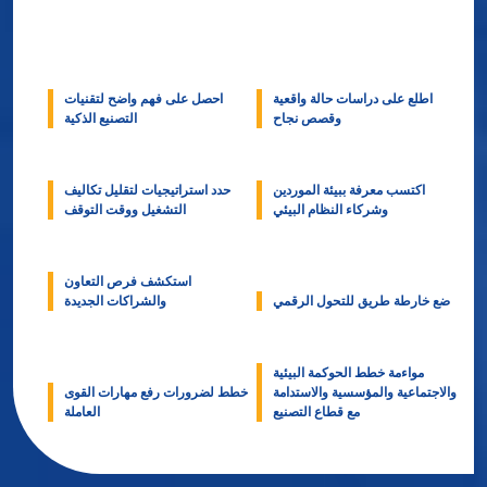
اطلع على دراسات حالة واقعية
احصل على فهم واضح لتقنيات
وقصص نجاح
التصنيع الذكية
اكتسب معرفة ببيئة الموردين
حدد استراتيجيات لتقليل تكاليف
وشركاء النظام البيئي
التشغيل ووقت التوقف
استكشف فرص التعاون
ضع خارطة طريق للتحول الرقمي
والشراكات الجديدة
مواءمة خطط الحوكمة البيئية
والاجتماعية والمؤسسية والاستدامة
خطط لضرورات رفع مهارات القوى
مع قطاع التصنيع
العاملة