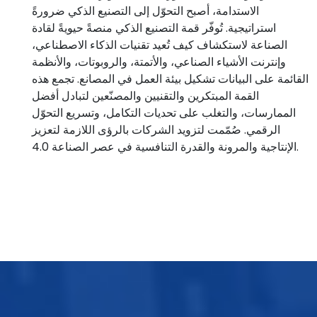
الاستدامة، أصبح التحوّل إلى التصنيع الذكي ضرورةً
استراتيجية. تُوفّر قمة التصنيع الذكي منصةً حيويةً لقادة
الصناعة لاستكشاف كيف تُعيد تقنيات الذكاء الاصطناعي،
وإنترنت الأشياء الصناعي، والأتمتة، والروبوتات، والأنظمة
القائمة على البيانات تشكيل بيئة العمل في المصانع. تجمع هذه
القمة المبتكرين والتقنيين والمصنّعين لتبادل أفضل
الممارسات، والتغلب على تحديات التكامل، وتسريع التحوّل
الرقمي. صُمّمت لتزويد الشركات بالرؤى اللازمة لتعزيز
الإنتاجية والمرونة والقدرة التنافسية في عصر الصناعة 4.0.